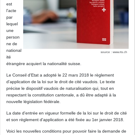
est
l'acte
par
lequel
une
person
ne de
national
source : www.rts.ch
ité
étrangère acquiert la nationalité suisse.
Le Conseil d'Etat a adopté le 22 mars 2018 le règlement
d'application de la loi sur le droit de cité vaudois. Le texte
précise le dispositif vaudois de naturalisation qui, tout en
respectant la constitution cantonale, a dû être adapté à la
nouvelle législation fédérale.
La date d'entrée en vigueur formelle de la loi sur le droit de cité
et son règlement d'application a été fixée au 1er janvier 2018.
Voici les nouvelles conditions pour pouvoir faire la demande de