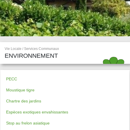
Vie Locale / Services Communaux
ENVIRONNEMENT
PECC
Moustique tigre
Chartre des jardins
Espèces exotiques envahissantes
Stop au frelon asiatique